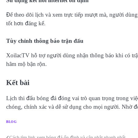
Sử dụng kết nối internet ổn định
Để theo dõi lịch và xem trực tiếp mượt mà, người dùng 
tốt hơn đáng kể.
Tùy chỉnh thông báo trận đấu
XoilacTV hỗ trợ người dùng nhận thông báo khi có trận
hâm mộ bận rộn.
Kết bài
Lịch thi đấu bóng đá đóng vai trò quan trọng trong vi
chóng, chính xác và dễ sử dụng cho mọi người. Nhờ đó
BLOG
Cách tìm link xem bóng đá ổn định và cập nhật nhanh nhất