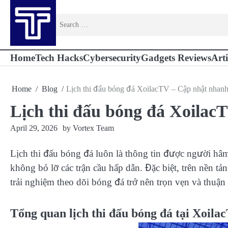
Skip
to
Search
content
for:
Home
Tech Hacks
Cybersecurity
Gadgets Reviews
Arti
Home
Blog
Lịch thi đấu bóng đá XoilacTV – Cập nhật nhanh
Lịch thi đấu bóng đá Xoilac
April 29, 2026
by Vortex Team
Lịch thi đấu bóng đá luôn là thông tin được người hâ
không bỏ lỡ các trận cầu hấp dẫn. Đặc biệt, trên nền 
trải nghiệm theo dõi bóng đá trở nên trọn vẹn và thuận 
Tổng quan lịch thi đấu bóng đá tại Xoila