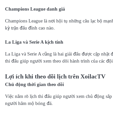
Champions League danh giá
Champions League là nơi hội tụ những câu lạc bộ mạnh
kỳ trận đấu đỉnh cao nào.
La Liga và Serie A kịch tính
La Liga và Serie A cũng là hai giải đấu được cập nhật 
thi đấu giúp người xem theo dõi hành trình của các đội
Lợi ích khi theo dõi lịch trên XoilacTV
Chủ động thời gian theo dõi
Việc nắm rõ lịch thi đấu giúp người xem chủ động sắp x
người hâm mộ bóng đá.