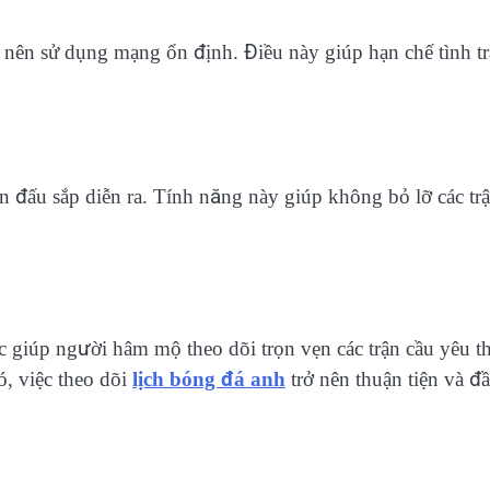
nên sử dụng mạng ổn định. Điều này giúp hạn chế tình trạ
 đấu sắp diễn ra. Tính năng này giúp không bỏ lỡ các tr
ệc giúp người hâm mộ theo dõi trọn vẹn các trận cầu yêu
, việc theo dõi
lịch bóng đá anh
trở nên thuận tiện và đ