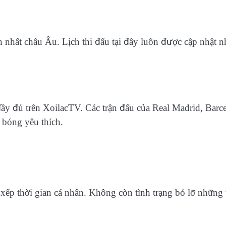
 nhất châu Âu. Lịch thi đấu tại đây luôn được cập nhật 
đầy đủ trên XoilacTV. Các trận đấu của Real Madrid, Barc
 bóng yêu thích.
ếp thời gian cá nhân. Không còn tình trạng bỏ lỡ những tr