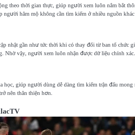
ng theo thời gian thực, giúp người xem luôn nắm bắt thôn
iúp người hâm mộ không cần tìm kiếm ở nhiều nguồn khác
p nhật gần như tức thời khi có thay đổi từ ban tổ chức gi
g. Nhờ vậy, người xem luôn nhận được dữ liệu chính xác
hoa học, giúp người dùng dễ dàng tìm kiếm trận đấu mong
trở nên thân thiện hơn.
oilacTV