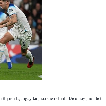
thị nổi bật ngay tại giao diện chính. Điều này giúp tiết