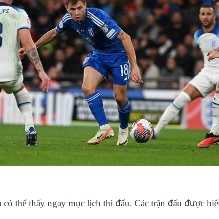
ó thể thấy ngay mục lịch thi đấu. Các trận đấu được hiển 