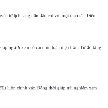
ển từ lịch sang trận đấu chỉ với một thao tác. Điều
 giúp người xem có cái nhìn toàn diện hơn. Từ đó tăng
đấu luôn chính xác. Đồng thời giúp trải nghiệm xem