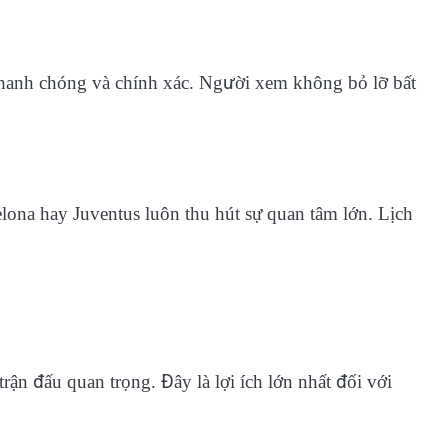
nhanh chóng và chính xác. Người xem không bỏ lỡ bất
elona hay Juventus luôn thu hút sự quan tâm lớn. Lịch
ận đấu quan trọng. Đây là lợi ích lớn nhất đối với